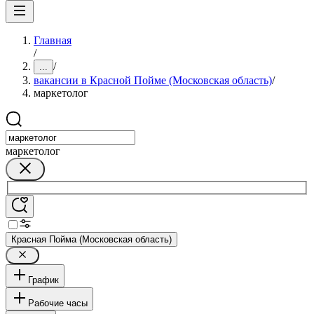
Главная
/
/
...
вакансии в Красной Пойме (Московская область)
/
маркетолог
маркетолог
Красная Пойма (Московская область)
График
Рабочие часы