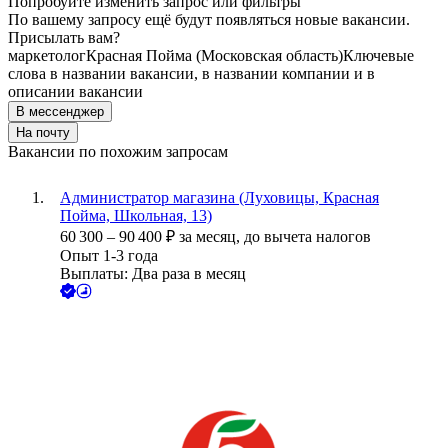
Попробуйте изменить запрос или фильтры
По вашему запросу ещё будут появляться новые вакансии.
Присылать вам?
маркетолог
Красная Пойма (Московская область)
Ключевые
слова в названии вакансии, в названии компании и в
описании вакансии
В мессенджер
На почту
Вакансии по похожим запросам
Администратор магазина (Луховицы, Красная
Пойма, Школьная, 13)
60 300
–
90 400
₽
за месяц,
до вычета налогов
Опыт 1-3 года
Выплаты: Два раза в месяц