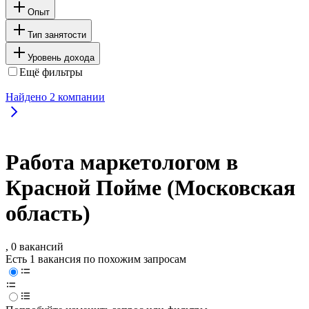
Опыт
Тип занятости
Уровень дохода
Ещё фильтры
Найдено
2
компании
Работа маркетологом в
Красной Пойме (Московская
область)
, 0 вакансий
Есть 1 вакансия по похожим запросам